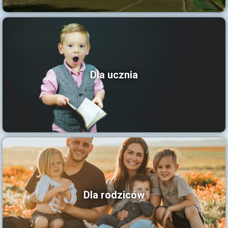
Dla ucznia
Dla rodziców