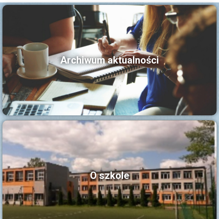
Archiwum aktualności
O szkole