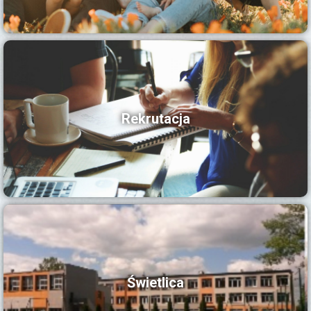
Rekrutacja
Świetlica