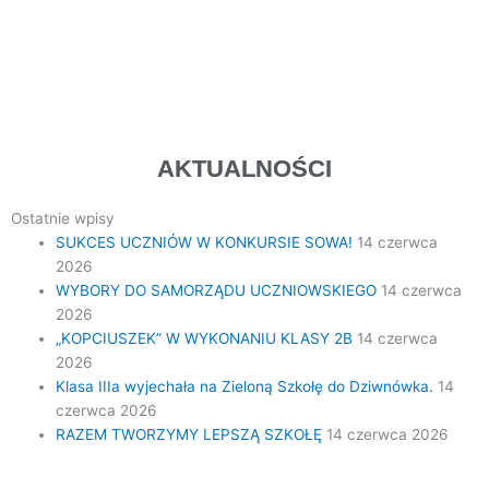
SZKOŁY!
AKTUALNOŚCI
Ostatnie wpisy
SUKCES UCZNIÓW W KONKURSIE SOWA!
14 czerwca
2026
WYBORY DO SAMORZĄDU UCZNIOWSKIEGO
14 czerwca
2026
„KOPCIUSZEK” W WYKONANIU KLASY 2B
14 czerwca
2026
Klasa IIIa wyjechała na Zieloną Szkołę do Dziwnówka.
14
czerwca 2026
RAZEM TWORZYMY LEPSZĄ SZKOŁĘ
14 czerwca 2026