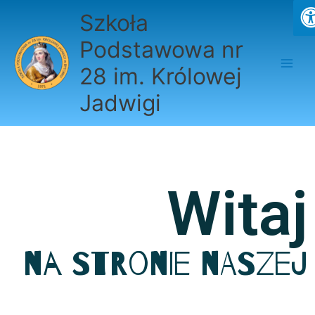
Przejdź
Szkoła
do
treści
Podstawowa nr
28 im. Królowej
Jadwigi
Witaj
na stronie naszej