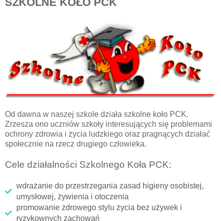
SZKOLNE KOŁO PCK
Od dawna w naszej szkole działa szkolne koło PCK.
Zrzesza ono uczniów szkoły interesujących się problemami
ochrony zdrowia i życia ludzkiego oraz pragnących działać
społecznie na rzecz drugiego człowieka.
Cele działalności Szkolnego Koła PCK:
wdrażanie do przestrzegania zasad higieny osobistej,
umysłowej, żywienia i otoczenia
promowanie zdrowego stylu życia bez używek i
ryzykownych zachowań