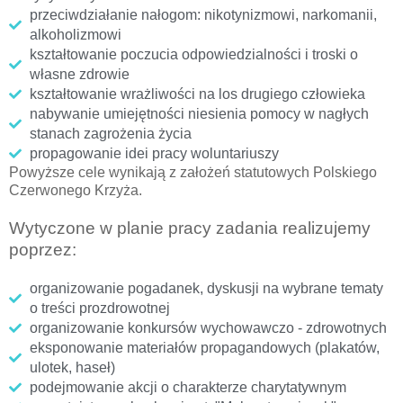
przeciwdziałanie nałogom: nikotynizmowi, narkomanii,
alkoholizmowi
kształtowanie poczucia odpowiedzialności i troski o
własne zdrowie
kształtowanie wrażliwości na los drugiego człowieka
nabywanie umiejętności niesienia pomocy w nagłych
stanach zagrożenia życia
propagowanie idei pracy woluntariuszy
Powyższe cele wynikają z założeń statutowych Polskiego
Czerwonego Krzyża.
Wytyczone w planie pracy zadania realizujemy
poprzez:
organizowanie pogadanek, dyskusji na wybrane tematy
o treści prozdrowotnej
organizowanie konkursów wychowawczo - zdrowotnych
eksponowanie materiałów propagandowych (plakatów,
ulotek, haseł)
podejmowanie akcji o charakterze charytatywnym