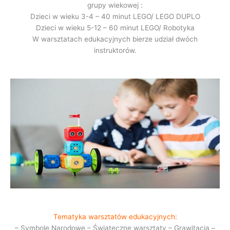
grupy wiekowej :
Dzieci w wieku 3-4 – 40 minut LEGO/ LEGO DUPLO
Dzieci w wieku 5-12 – 60 minut LEGO/ Robotyka
W warsztatach edukacyjnych bierze udział dwóch
instruktorów.
Tematyka warsztatów edukacyjnych:
– Symbole Narodowe – Świąteczne warsztaty – Grawitacja –