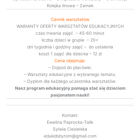
Kolejka linowa – Zamek
Cennik warsztatów
WARIANTY OFERTY WARSZTATÓW EDUKACYJNYCH
czas trwania zajęć – 45-60 minut
liczba dzieci w grupie – 20+
dni tygodnia i godziny zajęć – do ustalenia
koszt 1 zajęć dla dziecka – 12 zł
Cena obejmuje:
– Dojazd do placówki.
– Warsztaty edukacyjne z wybranego tematu.
– Dyplom dla każdego uczestnika warsztatów.
Nasz program edukacyjny pomaga stać się dzieciom
pasjonatem nauki!
Kontakt:
Ewelina Paprocka-Talik
Sylwia Ciesielska
edukidsbytom@gmail.com