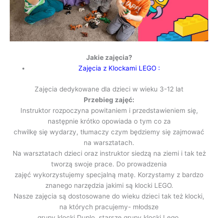
Jakie zajęcia?
Zajęcia z Klockami LEGO :
Zajęcia dedykowane dla dzieci w wieku 3-12 lat
Przebieg zajęć:
Instruktor rozpoczyna powitaniem i przedstawieniem się,
następnie krótko opowiada o tym co za
chwilkę się wydarzy, tłumaczy czym będziemy się zajmować
na warsztatach.
Na warsztatach dzieci oraz instruktor siedzą na ziemi i tak też
tworzą swoje prace. Do prowadzenia
zajęć wykorzystujemy specjalną matę. Korzystamy z bardzo
znanego narzędzia jakimi są klocki LEGO.
Nasze zajęcia są dostosowane do wieku dzieci tak też klocki,
na których pracujemy- młodsze
grupy klocki Duplo, starsze grupy klocki Lego.