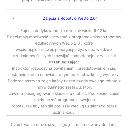
Zajęcia z Robotyki WeDo 2.0:
Zajęcia dedykowane dla dzieci w wieku 6-12 lat
Dzieci mają możliwość korzystać z programowalnych robotów
edukacyjnych WeDo 2.0 , które
wspierają ich rozwój, pomagają przyswajać wiedzę z
przedmiotów ścisłych i rozwijać kompetencje przyszłości.
Przebieg zajęć:
Instruktor rozpoczyna powitaniem i przedstawieniem się,
następnie krótko opowiada o tym co za chwilkę się wydarzy.
Podczas naszych zajęć każdy uczeń składa swojego robota z
indywidualnego zestawu, który
zawiera posegregowane klocki oraz tablet. Pod koniec zajęć
każdy uczeń programuje swojego
robota, tak aby ten się poruszał według ustalonego przez
ucznia kodu.
Czas trwania oraz rodzaj zajęć jest dostosowany do danej