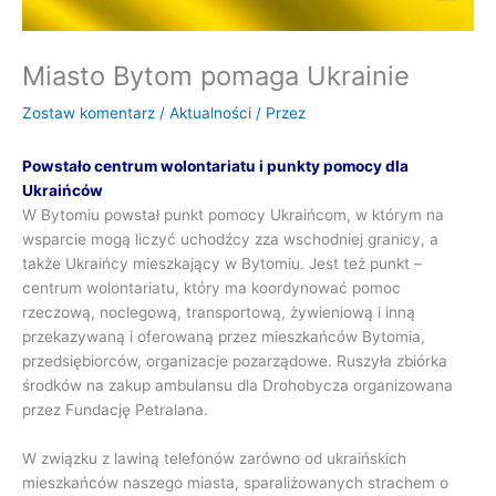
Miasto Bytom pomaga Ukrainie
Zostaw komentarz
/
Aktualności
/ Przez
Powstało centrum wolontariatu i punkty pomocy dla
Ukraińców
W Bytomiu powstał punkt pomocy Ukraińcom, w którym na
wsparcie mogą liczyć uchodźcy zza wschodniej granicy, a
także Ukraińcy mieszkający w Bytomiu. Jest też punkt –
centrum wolontariatu, który ma koordynować pomoc
rzeczową, noclegową, transportową, żywieniową i inną
przekazywaną i oferowaną przez mieszkańców Bytomia,
przedsiębiorców, organizacje pozarządowe. Ruszyła zbiórka
środków na zakup ambulansu dla Drohobycza organizowana
przez Fundację Petralana.
W związku z lawiną telefonów zarówno od ukraińskich
mieszkańców naszego miasta, sparaliżowanych strachem o