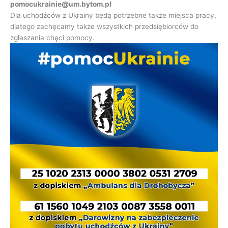
pomocukrainie@um.bytom.pl
Dla uchodźców z Ukrainy będą potrzebne także miejsca pracy,
dlatego zachęcamy także wszystkich przedsiębiorców do
zgłaszania chęci pomocy.