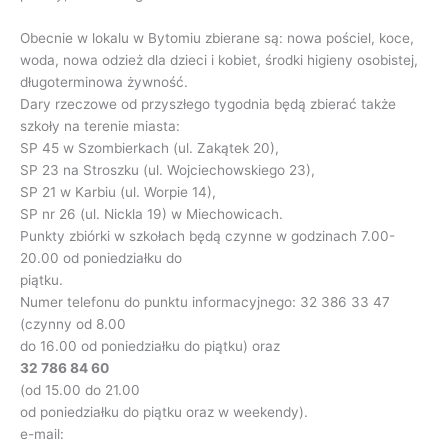
Obecnie w lokalu w Bytomiu zbierane są: nowa pościel, koce,
woda, nowa odzież dla dzieci i kobiet, środki higieny osobistej,
długoterminowa żywność.
Dary rzeczowe od przyszłego tygodnia będą zbierać także
szkoły na terenie miasta:
SP 45 w Szombierkach (ul. Zakątek 20),
SP 23 na Stroszku (ul. Wojciechowskiego 23),
SP 21 w Karbiu (ul. Worpie 14),
SP nr 26 (ul. Nickla 19) w Miechowicach.
Punkty zbiórki w szkołach będą czynne w godzinach 7.00-
20.00 od poniedziałku do
piątku.
Numer telefonu do punktu informacyjnego: 32 386 33 47
(czynny od 8.00
do 16.00 od poniedziałku do piątku) oraz
32 786 84 60
(od 15.00 do 21.00
od poniedziałku do piątku oraz w weekendy).
e-mail: