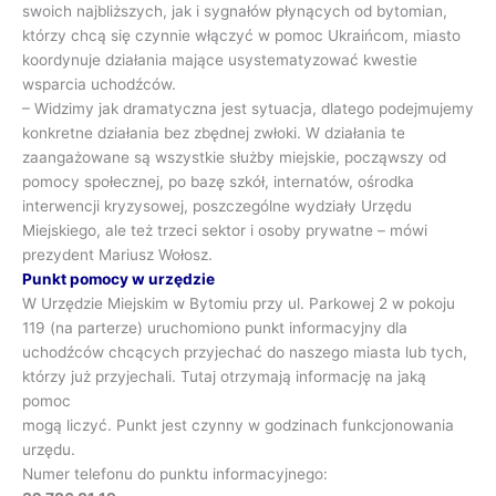
swoich najbliższych, jak i sygnałów płynących od bytomian,
którzy chcą się czynnie włączyć w pomoc Ukraińcom, miasto
koordynuje działania mające usystematyzować kwestie
wsparcia uchodźców.
– Widzimy jak dramatyczna jest sytuacja, dlatego podejmujemy
konkretne działania bez zbędnej zwłoki. W działania te
zaangażowane są wszystkie służby miejskie, począwszy od
pomocy społecznej, po bazę szkół, internatów, ośrodka
interwencji kryzysowej, poszczególne wydziały Urzędu
Miejskiego, ale też trzeci sektor i osoby prywatne – mówi
prezydent Mariusz Wołosz.
Punkt pomocy w urzędzie
W Urzędzie Miejskim w Bytomiu przy ul. Parkowej 2 w pokoju
119 (na parterze) uruchomiono punkt informacyjny dla
uchodźców chcących przyjechać do naszego miasta lub tych,
którzy już przyjechali. Tutaj otrzymają informację na jaką
pomoc
mogą liczyć. Punkt jest czynny w godzinach funkcjonowania
urzędu.
Numer telefonu do punktu informacyjnego: