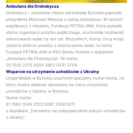
Ambulans dla Drohobycza
Drohobycz – ukraińskie miasto partnerskie Bytomia poprosiło
prezydenta Mariusza Wołosza o zakup ambulansu. W ramach
współpracy z miastem, Fundacja PETRALANA, która posiada
status organizacji pożytku publicznego, uruchomiła możliwość
dokonywania wpłat na ten cel. Wszystkich, którzy chcą wziąć
udział w zbiórce prosimy o dokonywanie wpłat na konto
Fundacji PETRALANA w PKO Banku Polskim z dopiskiem
„Ambulans dla Drohobycza”. Nr konta:
25 1020 2313 0000 3802 0531 2709.
Wsparcie na utrzymanie uchodźców z Ukrainy
Urząd Miejski w Bytomiu uruchomił specjalny numer konta, na
który można wpłacać darowizny na rzecz utrzymania
uchodźców z Ukrainy w Bytomiu.
Numer konta:
61 1560 1049 2103 0087 3558 0011
z dopiskiem „Darowizny na zabezpieczenie pobytu uchodźców
z Ukrainy”.