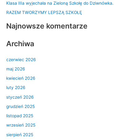
l
Klasa IIIa wyjechała na Zieloną Szkołę do Dziwnówka.
a
RAZEM TWORZYMY LEPSZĄ SZKOŁĘ
:
Najnowsze komentarze
Archiwa
czerwiec 2026
maj 2026
kwiecień 2026
luty 2026
styczeń 2026
grudzień 2025
listopad 2025
wrzesień 2025
sierpień 2025