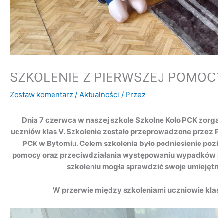
SZKOLENIE Z PIERWSZEJ POMO
Zostaw komentarz
/
Aktualności
/ Przez
Dnia 7 czerwca w naszej szkole Szkolne Koło PCK zor
uczniów klas V. Szkolenie zostało przeprowadzone przez
PCK w Bytomiu. Celem szkolenia było podniesienie poz
pomocy oraz przeciwdziałania występowaniu wypadków p
szkoleniu mogła sprawdzić swoje umiejętn
W przerwie między szkoleniami uczniowie klas