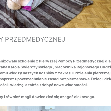
CY PRZEDMEDYCZNEJ
ganizowało szkolenie z Pierwszej Pomocy Przedmedycznej dla
 Pana Karola Świerczyńskiego , pracownika Rejonowego Oddzi
iomu wiedzy naszych uczniów z zakresu udzielania pierwszej
oprzez upowszechnianie zasad bezpieczeństwa. Dzieci, dzi
ości i wiedzę, a także zdobyć nowe wiadomości.
y I również mogli dowiedzieć się czegoś ciekawego.