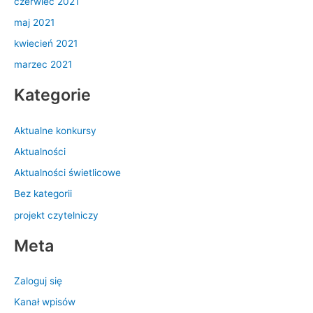
czerwiec 2021
maj 2021
kwiecień 2021
marzec 2021
Kategorie
Aktualne konkursy
Aktualności
Aktualności świetlicowe
Bez kategorii
projekt czytelniczy
Meta
Zaloguj się
Kanał wpisów