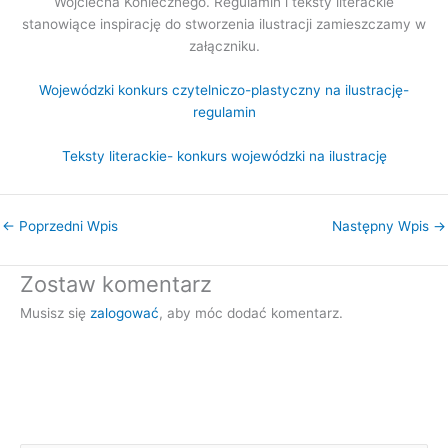
Wojciecha Koniecznego. Regulamin i teksty literackie
stanowiące inspirację do stworzenia ilustracji zamieszczamy w
załączniku.
Wojewódzki konkurs czytelniczo-plastyczny na ilustrację-
regulamin
Teksty literackie- konkurs wojewódzki na ilustrację
←
Poprzedni Wpis
Następny Wpis
→
Zostaw komentarz
Musisz się
zalogować
, aby móc dodać komentarz.