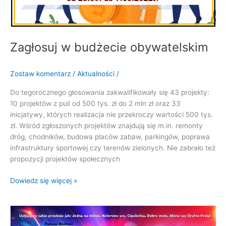
Zagłosuj w budżecie obywatelskim
Zostaw komentarz
/
Aktualności
/
Do tegorocznego głosowania zakwalifikowały się 43 projekty:
10 projektów z puli od 500 tys. zł do 2 mln zł oraz 33
inicjatywy, których realizacja nie przekroczy wartości 500 tys.
zł. Wśród zgłoszonych projektów znajdują się m.in. remonty
dróg, chodników, budowa placów zabaw, parkingów, poprawa
infrastruktury sportowej czy terenów zielonych. Nie zabrało też
propozycji projektów społecznych
Dowiedz się więcej »
Impreza
charytatywna