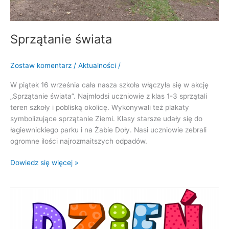
Sprzątanie świata
Zostaw komentarz
/
Aktualności
/
W piątek 16 września cała nasza szkoła włączyła się w akcję
„Sprzątanie świata”. Najmłodsi uczniowie z klas 1-3 sprzątali
teren szkoły i pobliską okolicę. Wykonywali też plakaty
symbolizujące sprzątanie Ziemi. Klasy starsze udały się do
łagiewnickiego parku i na Żabie Doły. Nasi uczniowie zebrali
ogromne ilości najrozmaitszych odpadów.
Dowiedz się więcej »
Dzień
kropki