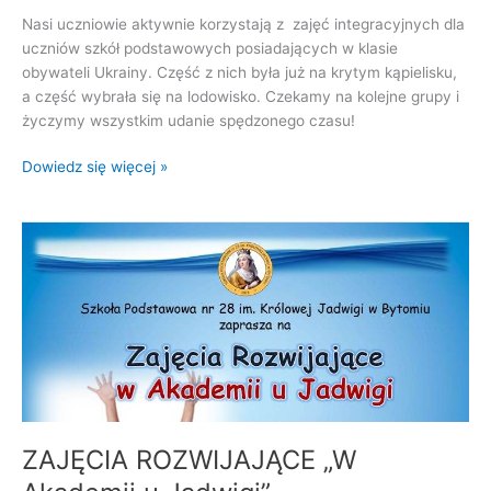
Nasi uczniowie aktywnie korzystają z zajęć integracyjnych dla
uczniów szkół podstawowych posiadających w klasie
obywateli Ukrainy. Część z nich była już na krytym kąpielisku,
a część wybrała się na lodowisko. Czekamy na kolejne grupy i
życzymy wszystkim udanie spędzonego czasu!
Dowiedz się więcej »
ZAJĘCIA
ROZWIJAJĄCE
„W
Akademii
u
Jadwigi”
ZAJĘCIA ROZWIJAJĄCE „W