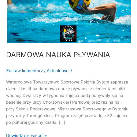
DARMOWA NAUKA PŁYWANIA
Zostaw komentarz
/
Aktualności
/
Waterpolowe Towarzystwo Sportowe Polonia Bytom zaprasza
dzieci klas III na darmową naukę pływania z elementami piłki
wodnej. Dwa razy w tygodniu zajęcia będą odbywały się na
basenie przy ulicy Chorzowskiej i Parkowej oraz raz na hali
przy Szkole Podstawowej Mistrzostwa Sportowego w Bytomiu
przy ulicy Tarnogórskiej. Program zajęć przewiduje 32 zajęcia
po półtorej godziny każde. […]
Dowiedz się więcej »