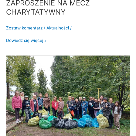
ZAPROSZENIE NA MECZ
CHARYTATYWNY
Zostaw komentarz
/
Aktualności
/
Dowiedz się więcej »
Sprzątanie
świata