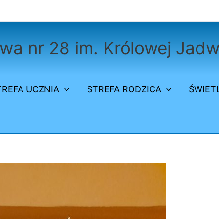
a nr 28 im. Królowej Jadw
TREFA UCZNIA
STREFA RODZICA
ŚWIET