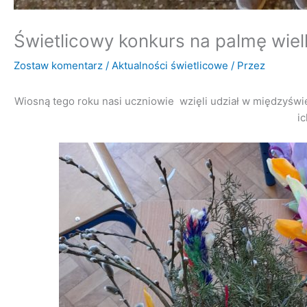
Świetlicowy konkurs na palmę wie
Zostaw komentarz
/
Aktualności świetlicowe
/ Przez
Wiosną tego roku nasi uczniowie wzięli udział w międzyśw
ic