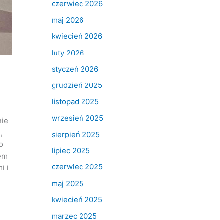
czerwiec 2026
maj 2026
kwiecień 2026
luty 2026
styczeń 2026
grudzień 2025
listopad 2025
wrzesień 2025
nie
,
sierpień 2025
ło
lipiec 2025
zem
czerwiec 2025
i i
maj 2025
kwiecień 2025
marzec 2025