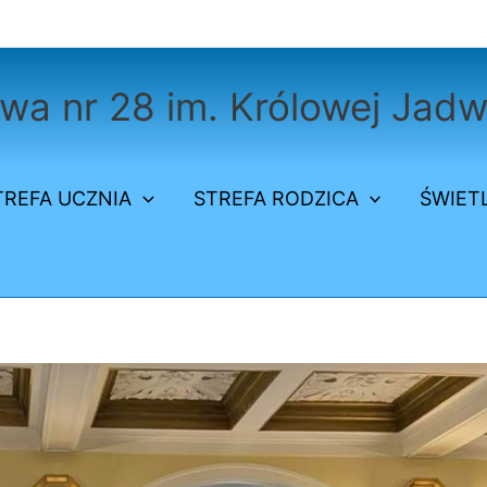
a nr 28 im. Królowej Jadw
TREFA UCZNIA
STREFA RODZICA
ŚWIET