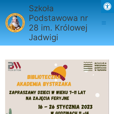
Przejdź
Szkoła
do
treści
Podstawowa nr
28 im. Królowej
Jadwigi