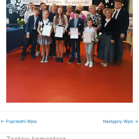
←
Poprzedni Wpis
Następny Wpis
→
Zostaw komentarz