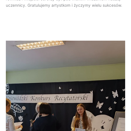
uczennicy. Gratulujemy artystkom i życzymy wielu sukcesów.