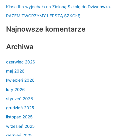
l
Klasa IIIa wyjechała na Zieloną Szkołę do Dziwnówka.
a
RAZEM TWORZYMY LEPSZĄ SZKOŁĘ
:
Najnowsze komentarze
Archiwa
czerwiec 2026
maj 2026
kwiecień 2026
luty 2026
styczeń 2026
grudzień 2025
listopad 2025
wrzesień 2025
sierpień 2025