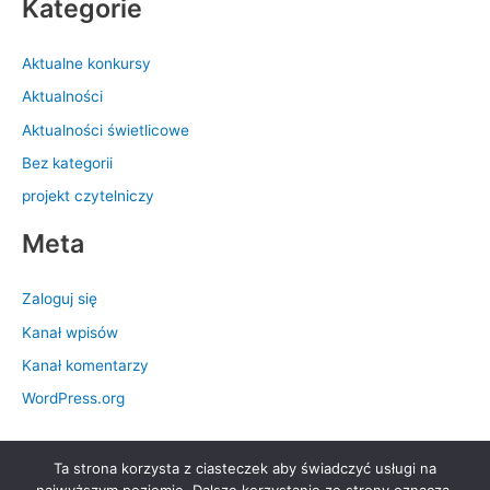
Kategorie
Aktualne konkursy
Aktualności
Aktualności świetlicowe
Bez kategorii
projekt czytelniczy
Meta
Zaloguj się
Kanał wpisów
Kanał komentarzy
WordPress.org
Ta strona korzysta z ciasteczek aby świadczyć usługi na
Prawa autorskie © 2026 Szkoła Podstawowa nr 28 im. Królowej