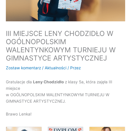
III MIEJSCE LENY CHODZIDŁO W
OGÓLNOPOLSKIM
WALENTYNKOWYM TURNIEJU W
GIMNASTYCE ARTYSTYCZNEJ
Zostaw komentarz
/
Aktualności
/ Przez
Gratulacje dla
Leny Chodzidło
z klasy 5a, która zajęła III
miejsce
w OGÓLNOPOLSKIM WALENTYNKOWYM TURNIEJU W
GIMNASTYCE ARTYSTYCZNEJ.
Brawo Lenka!