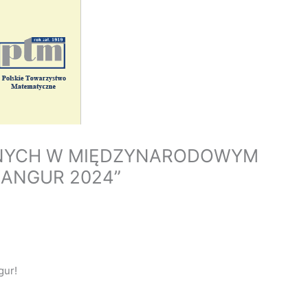
NYCH W MIĘDZYNARODOWYM
ANGUR 2024”
gur!