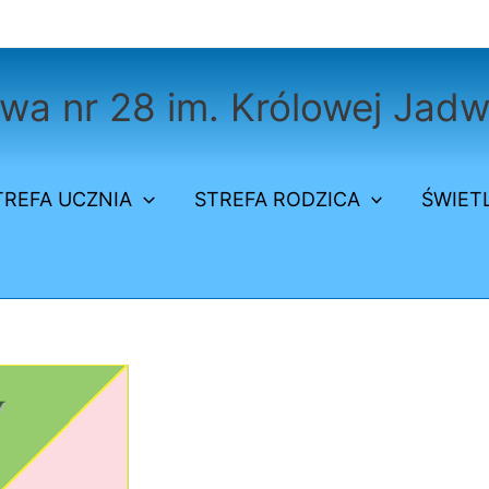
a nr 28 im. Królowej Jadw
TREFA UCZNIA
STREFA RODZICA
ŚWIET