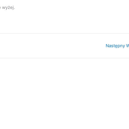
ę wyżej.
Następny 