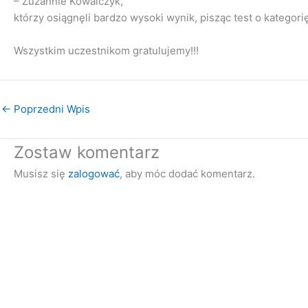
– Zuzannie Kowalczyk,
którzy osiągnęli bardzo wysoki wynik, pisząc test o kategori
Wszystkim uczestnikom gratulujemy!!!
←
Poprzedni Wpis
Zostaw komentarz
Musisz się
zalogować
, aby móc dodać komentarz.