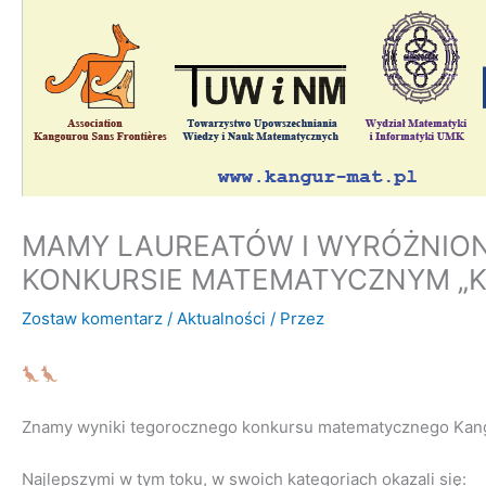
MAMY LAUREATÓW I WYRÓŻNIO
KONKURSIE MATEMATYCZNYM „K
Zostaw komentarz
/
Aktualności
/ Przez
Znamy wyniki tegorocznego konkursu matematycznego Kan
Na
jlepszymi w tym toku, w swoich kategoriach okazali się: