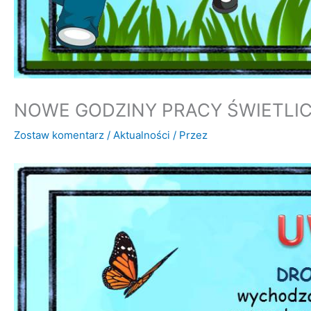
NOWE GODZINY PRACY ŚWIETLI
Zostaw komentarz
/
Aktualności
/ Przez