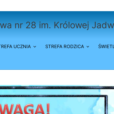
a nr 28 im. Królowej Jadw
TREFA UCZNIA
STREFA RODZICA
ŚWIET