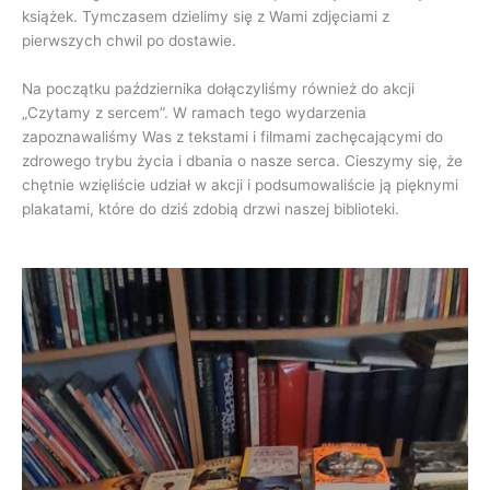
książek. Tymczasem dzielimy się z Wami zdjęciami z
pierwszych chwil po dostawie.
Na początku października dołączyliśmy również do akcji
„Czytamy z sercem”. W ramach tego wydarzenia
zapoznawaliśmy Was z tekstami i filmami zachęcającymi do
zdrowego trybu życia i dbania o nasze serca. Cieszymy się, że
chętnie wzięliście udział w akcji i podsumowaliście ją pięknymi
plakatami, które do dziś zdobią drzwi naszej biblioteki.