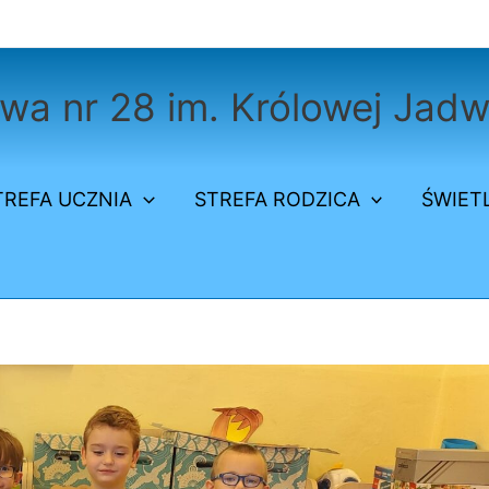
a nr 28 im. Królowej Jadw
TREFA UCZNIA
STREFA RODZICA
ŚWIET