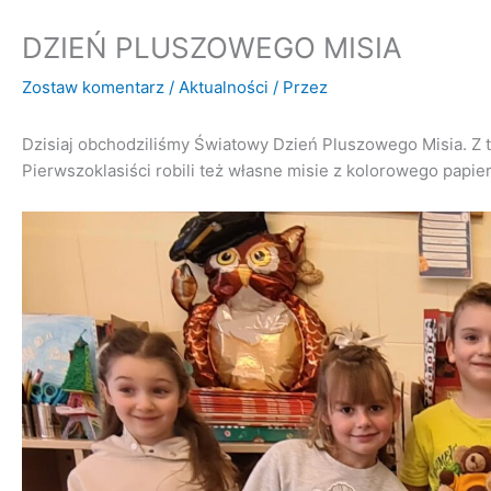
DZIEŃ PLUSZOWEGO MISIA
Zostaw komentarz
/
Aktualności
/ Przez
Dzisiaj obchodziliśmy Światowy Dzień Pluszowego Misia. Z te
Pierwszoklasiści robili też własne misie z kolorowego papie