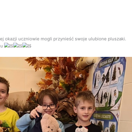
j okazji uczniowie mogli przynieść swoje ulubione pluszaki.
ru