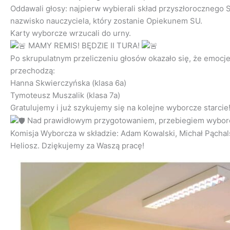
Oddawali głosy: najpierw wybierali skład przyszłorocznego
nazwisko nauczyciela, który zostanie Opiekunem SU.
Karty wyborcze wrzucali do urny.
MAMY REMIS! BĘDZIE II TURA!
Po skrupulatnym przeliczeniu głosów okazało się, że emocje
przechodzą:
Hanna Skwierczyńska (klasa 6a)
Tymoteusz Muszalik (klasa 7a)
Gratulujemy i już szykujemy się na kolejne wyborcze starcie
Nad prawidłowym przygotowaniem, przebiegiem wyborów
Komisja Wyborcza w składzie: Adam Kowalski, Michał Pąchals
Heliosz. Dziękujemy za Waszą pracę!