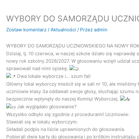
WYBORY DO SAMORZĄDU UCZNI
Zostaw komentarz
/
Aktualności
/ Przez
admin
WYBORY DO SAMORZĄDU UCZNIOWSKIEGO NA NOWY ROK 
Dzisiaj, tj. 10 czerwca, w naszej szkole działo się napraw
nowy rok szkolny 2026/2027. W głosowaniu wzięli udział ucz
sprawowali nad nimi opiekę.
Dwa lokale wyborcze i… szum fal!
Główny lokal wyborczy mieścił się w sali nr 10, ale mieliśmy
uczniowie klasy 3a oddawali swoje głosy, słuchając szumu
bezpiecznie wpłynęły do naszej Komisji Wyborczej.
Jak wyglądało głosowanie?
Wszystko odbyło się zgodnie z procedurami! Uczniowie:
Stawiali się w lokalu wyborczym.
Składali podpis na liście uprawnionych do głosowania.
Pobierali dwie karty do głosowania i po krótkim instruktażu 