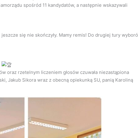
 Samorządu spośród 11 kandydatów, a następnie wskazywali
 jeszcze się nie skończyły. Mamy remis! Do drugiej tury wybor
!
 oraz rzetelnym liczeniem głosów czuwała niezastąpiona
ki, Jakub Sikora wraz z obecną opiekunką SU, panią Karoliną