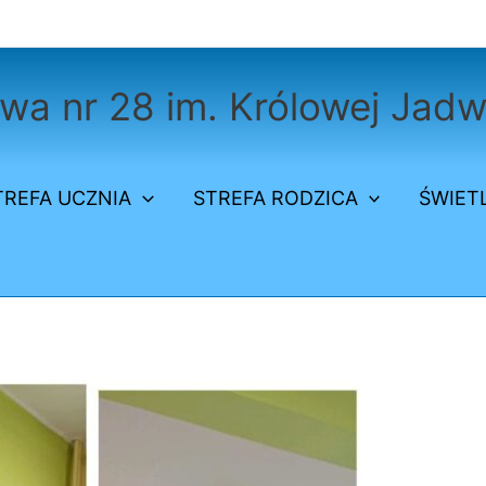
a nr 28 im. Królowej Jadw
TREFA UCZNIA
STREFA RODZICA
ŚWIET