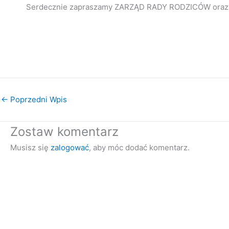
Serdecznie zapraszamy ZARZĄD RADY RODZICÓW oraz
Dyrektor szkoł
Przewodnicząca Rad
←
Poprzedni Wpis
Zostaw komentarz
Musisz się
zalogować
, aby móc dodać komentarz.