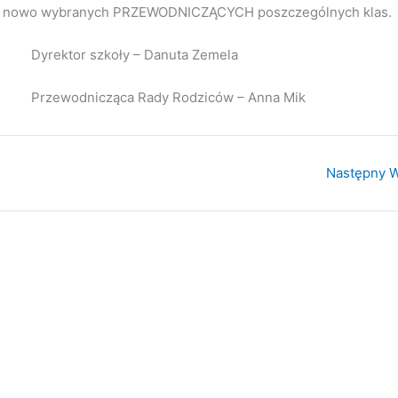
 nowo wybranych PRZEWODNICZĄCYCH poszczególnych klas.
y – Danuta Zemela
y Rodziców – Anna Mik
Następny 