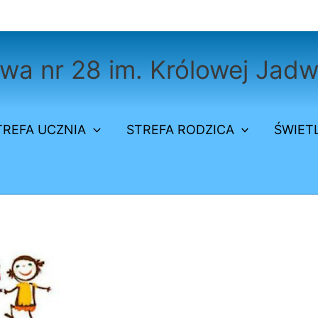
a nr 28 im. Królowej Jadw
TREFA UCZNIA
STREFA RODZICA
ŚWIET