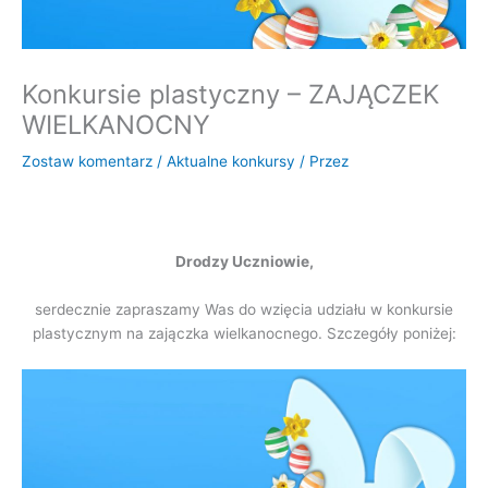
Konkursie plastyczny – ZAJĄCZEK
WIELKANOCNY
Zostaw komentarz
/
Aktualne konkursy
/ Przez
Drodzy Uczniowie,
serdecznie zapraszamy Was do wzięcia udziału w konkursie
plastycznym na zajączka wielkanocnego. Szczegóły poniżej: