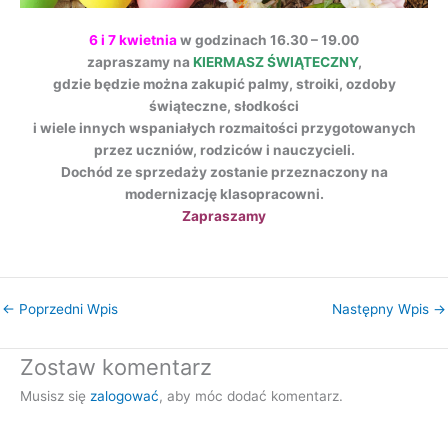
6 i 7 kwietnia
w godzinach 16.30 – 19.00
zapraszamy na
KIERMASZ ŚWIĄTECZNY
,
gdzie będzie można zakupić palmy, stroiki, ozdoby
świąteczne, słodkości
i wiele innych wspaniałych rozmaitości przygotowanych
przez uczniów, rodziców i nauczycieli.
Dochód ze sprzedaży zostanie przeznaczony na
modernizację klasopracowni.
Zapraszamy
←
Poprzedni Wpis
Następny Wpis
→
Zostaw komentarz
Musisz się
zalogować
, aby móc dodać komentarz.