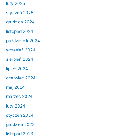
luty 2025
styczeń 2025
grudzień 2024
listopad 2024
październik 2024
wrzesień 2024
sierpień 2024
lipiec 2024
czerwiec 2024
maj 2024
marzec 2024
luty 2024
styczeń 2024
grudzień 2023
listopad 2023