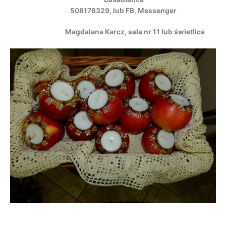
508178329, lub FB, Messenger
Magdalena Karcz, sala nr 11 lub świetlica