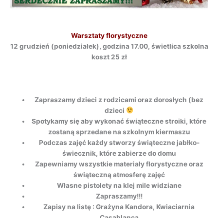
Warsztaty florystyczne
12 grudzień (poniedziałek), godzina 17.00, świetlica szkolna
koszt 25 zł
Zapraszamy dzieci z rodzicami oraz dorosłych (bez
dzieci
Spotykamy się aby wykonać świąteczne stroiki, które
zostaną sprzedane na szkolnym kiermaszu
Podczas zajęć każdy stworzy świąteczne jabłko-
świecznik, które zabierze do domu
Zapewniamy wszystkie materiały florystyczne oraz
świąteczną atmosferę zajęć
Własne pistolety na klej mile widziane
Zapraszamy!!!
Zapisy na listę : Grażyna Kandora, Kwiaciarnia
Casablanca