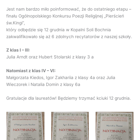
Jest nam bardzo miło poinformować, że do ostatniego etapu –
finału Ogólnopolskiego Konkursu Poezji Religijnej „Pierścień
św.Kingi”,
który odbędzie się 12 grudnia w Kopalni Soli Bochnia
zakwalifikowało się aż 6 zdolnych recytatorów z naszej szkoły.
Z klas I – III:
Julia Arndt oraz Hubert Stolarski z klasy 3 a
Natomiast z klas IV – VI:
Małgorzata Kiedos, Igor Zakhariia z klasy 4a oraz Julia
Wieczorek i Natalia Domin z klasy 6a
Gratulacje dla laureatów! Będziemy trzymać kciuki 12 grudnia.