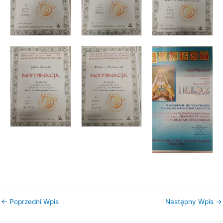
←
Poprzedni Wpis
Następny Wpis
→