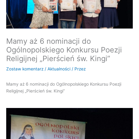
Mamy aż 6 nominacji do
Ogólnopolskiego Konkursu Poezji
Religijnej „Pierścień św. Kingi”
Zostaw komentarz
/
Aktualności
/ Przez
Mamy aż 6 nominacji do Ogólnopolskiego Konkursu Poezji
Religijnej „Pierścień św. Kingi”