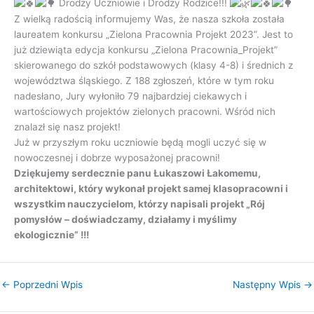
Drodzy Uczniowie i Drodzy Rodzice!!!
Z wielką radością informujemy Was, że nasza szkoła została
laureatem konkursu „Zielona Pracownia Projekt 2023”. Jest to
już dziewiąta edycja konkursu „Zielona Pracownia_Projekt”
skierowanego do szkół podstawowych (klasy 4-8) i średnich z
województwa śląskiego. Z 188 zgłoszeń, które w tym roku
nadesłano, Jury wyłoniło 79 najbardziej ciekawych i
wartościowych projektów zielonych pracowni. Wśród nich
znalazł się nasz projekt!
Już w przyszłym roku uczniowie będą mogli uczyć się w
nowoczesnej i dobrze wyposażonej pracowni!
Dziękujemy serdecznie panu Łukaszowi Łakomemu,
architektowi, który wykonał projekt samej klasopracowni i
wszystkim nauczycielom, którzy napisali projekt „Rój
pomysłów – doświadczamy, działamy i myślimy
ekologicznie” !!!
←
Poprzedni Wpis
Następny Wpis
→