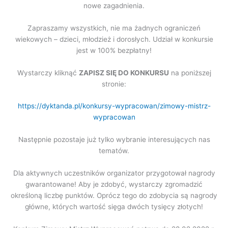
nowe zagadnienia.
Zapraszamy wszystkich, nie ma żadnych ograniczeń
wiekowych – dzieci, młodzież i dorosłych. Udział w konkursie
jest w 100% bezpłatny!
Wystarczy kliknąć
ZAPISZ SIĘ DO KONKURSU
na poniższej
stronie:
https://dyktanda.pl/konkursy-wypracowan/zimowy-mistrz-
wypracowan
Następnie pozostaje już tylko wybranie interesujących nas
tematów.
Dla aktywnych uczestników organizator przygotował nagrody
gwarantowane! Aby je zdobyć, wystarczy zgromadzić
określoną liczbę punktów. Oprócz tego do zdobycia są nagrody
główne, których wartość sięga dwóch tysięcy złotych!