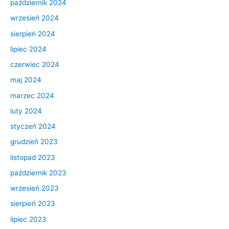
październik 2024
wrzesień 2024
sierpień 2024
lipiec 2024
czerwiec 2024
maj 2024
marzec 2024
luty 2024
styczeń 2024
grudzień 2023
listopad 2023
październik 2023
wrzesień 2023
sierpień 2023
lipiec 2023